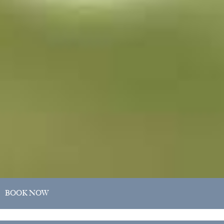
BOOK NOW
DATERANGE